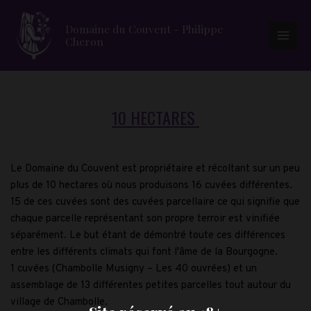
Domaine du Couvent - Philippe
Cheron
Main
Men
10 HECTARES 
Le Domaine du Couvent est propriétaire et récoltant sur un peu 
plus de 10 hectares où nous produisons 16 cuvées différentes.
15 de ces cuvées sont des cuvées parcellaire ce qui signifie que 
chaque parcelle représentant son propre terroir est vinifiée 
séparément. Le but étant de démontré toute ces différences 
entre les différents climats qui font l'âme de la Bourgogne.
1 cuvées (Chambolle Musigny – Les 40 ouvrées) et un 
assemblage de 13 différentes petites parcelles tout autour du 
village de Chambolle.