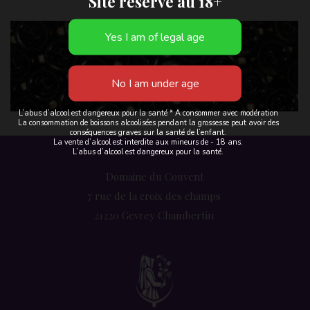
Site réservé au 18+
L’abus d’alcool est dangereux pour la santé * A consommer avec modération
La consommation de boissons alcoolisées pendant la grossesse peut avoir des
conséquences graves sur la santé de l’enfant.
La vente d’alcool est interdite aux mineurs de - 18 ans.
L’abus d’alcool est dangereux pour la santé.
Domaine du Couvent
7 rue de la croix des champs 
21220 Gevrey Chambertin 